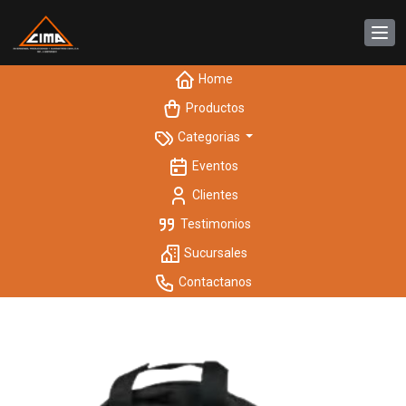
Home
Productos
Categorias
Eventos
Clientes
Testimonios
Sucursales
Contactanos