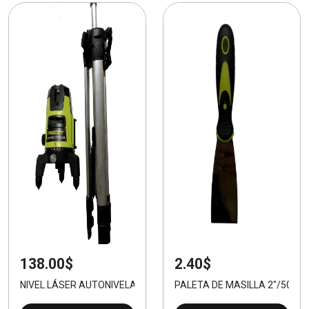
138.00$
2.40$
NIVEL LÁSER AUTONIVELANTE 360°
PALETA DE MASILLA 2"/50 M