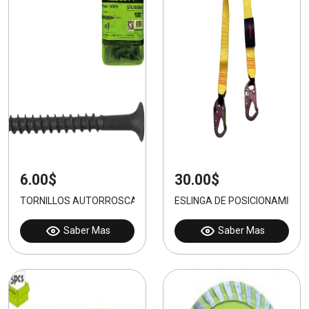
6.00$
30.00$
TORNILLOS AUTORROSCANTES PHILLIPS 4.2X63mm 100pcs
ESLINGA DE POSICIONAMIEN
Saber Mas
Saber Mas