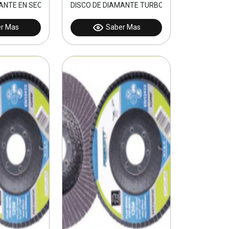
MANTE EN SECO 110MM
DISCO DE DIAMANTE TURBO 180MM
r Mas
Saber Mas