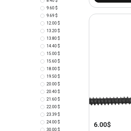
8.40 $
9.60 $
9.69 $
12.00 $
13.20 $
13.80 $
14.40 $
15.00 $
15.60 $
18.00 $
19.50 $
20.00 $
20.40 $
21.60 $
22.00 $
23.39 $
24.00 $
6.00$
30.00 $