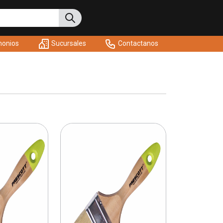
monios
Sucursales
Contactanos