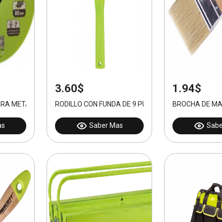
3.60$
1.94$
ARA METAL 4-1/2
RODILLO CON FUNDA DE 9 PULGADAS PARA PINTAR
BROCHA DE MA
as
Saber Mas
Sabe