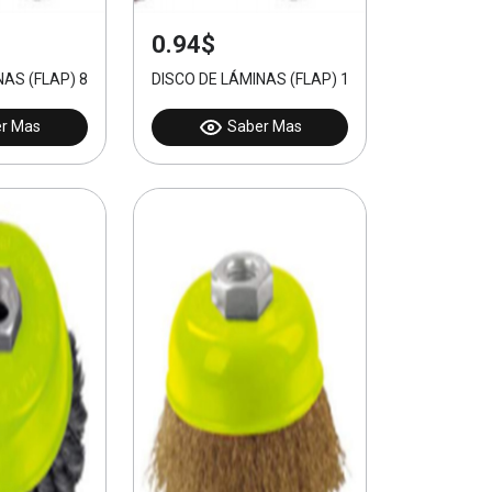
0.94$
NAS (FLAP) 80#
DISCO DE LÁMINAS (FLAP) 100#
r Mas
Saber Mas