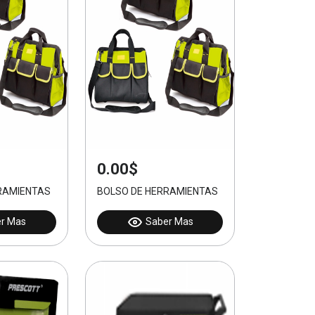
0.00$
RAMIENTAS
BOLSO DE HERRAMIENTAS
r Mas
Saber Mas