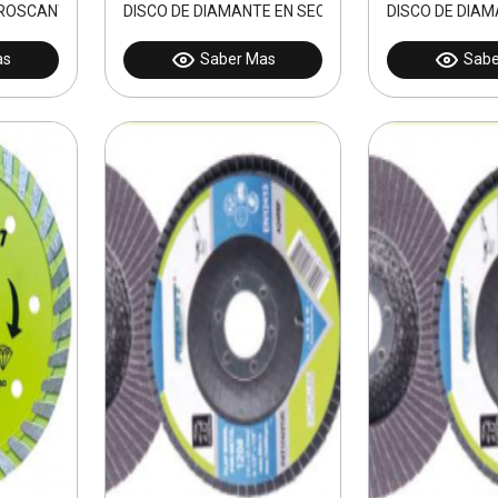
OSCANTES PHILLIPS 4.2X63mm 100pcs
DISCO DE DIAMANTE EN SECO 105MM
DISCO DE DIA
as
Saber Mas
Sabe