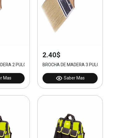
2.40$
DERA 2 PULGADAS
BROCHA DE MADERA 3 PULGADAS
r Mas
Saber Mas