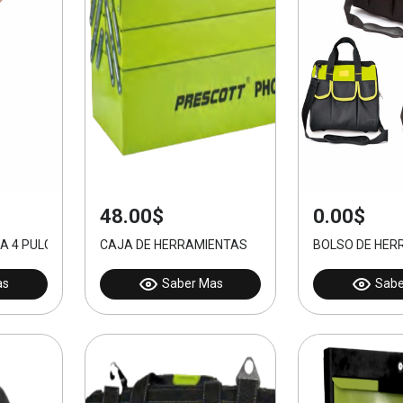
48.00$
0.00$
A 4 PULGADAS
CAJA DE HERRAMIENTAS
BOLSO DE HER
as
Saber Mas
Sabe