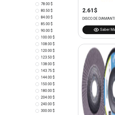
78.00 $
2.61$
80.50 $
84.00 $
DISCO DE DIAMAN
85.00 $
Saber M
90.00 $
100.00 $
108.00 $
120.00 $
123.50 $
138.00 $
143.75 $
144.00 $
150.00 $
180.00 $
204.00 $
240.00 $
300.00 $