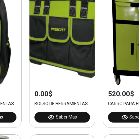
0.00$
520.00$
IENTAS
BOLSO DE HERRAMIENTAS
CARRO PARA H
as
Saber Mas
Sabe