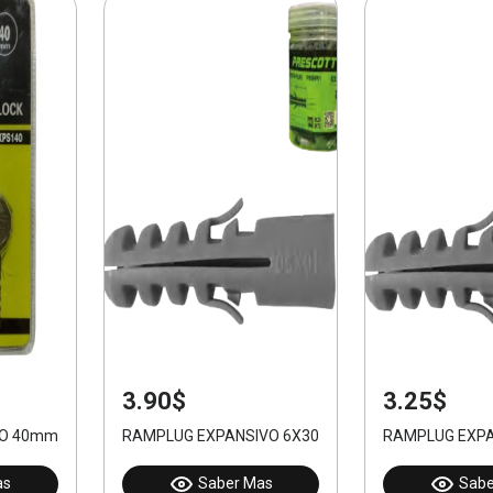
3.90$
3.25$
O 40mm 3 LLAVES
RAMPLUG EXPANSIVO 6X30mm 200pcs
RAMPLUG EXPA
as
Saber Mas
Sabe