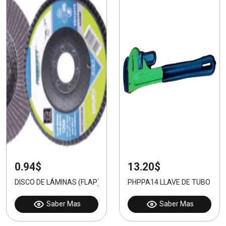
0.94$
13.20$
DISCO DE LÁMINAS (FLAP) 40#
PHPPA14 LLAVE DE TUBO 14"
Saber Mas
Saber Mas