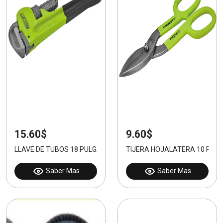
15.60$
9.60$
LLAVE DE TUBOS 18 PULGADAS
TIJERA HOJALATERA 10 PUL
Saber Mas
Saber Mas