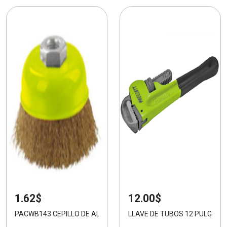
1.62$
12.00$
PACWB143 CEPILLO DE ALAMBRE 3"
LLAVE DE TUBOS 12 PULGAD