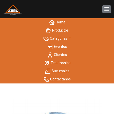
Home
Productos
Categorias
Eventos
Clientes
Testimonios
Sucursales
Contactanos