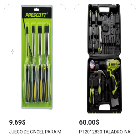
9.69$
60.00$
JUEGO DE CINCEL PARA MADERA DE 4 PIEZAS
PT2012830 TALADRO INALÁM