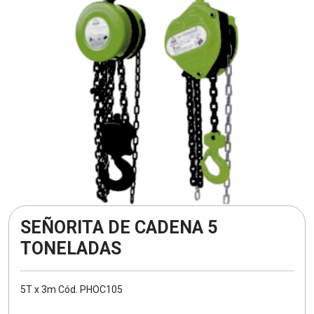
SEÑORITA DE CADENA 5
TONELADAS
5T x 3m Cód. PHOC105