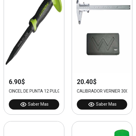
6.90$
20.40$
CINCEL DE PUNTA 12 PULGADAS CON MANGO PLASTICO
CALIBRADOR VERNIER 300m
Saber Mas
Saber Mas