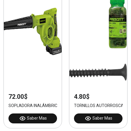
72.00$
4.80$
SOPLADORA INALÁMBRICA 21V
TORNILLOS AUTORROSCANTES
Saber Mas
Saber Mas