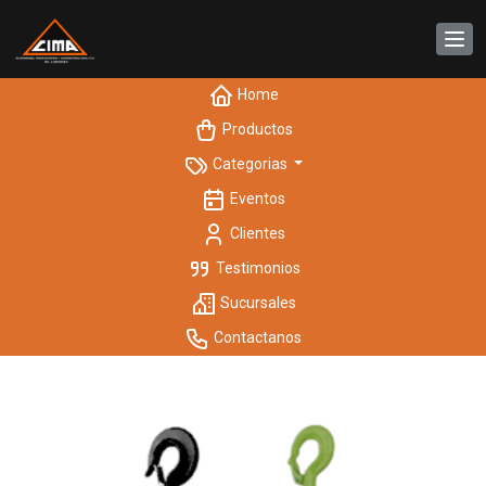
Home
Productos
Categorias
Eventos
Clientes
Testimonios
Sucursales
Contactanos