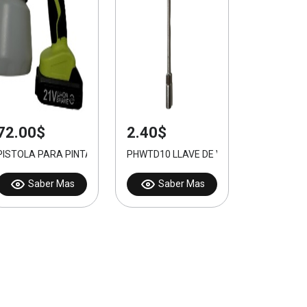
72.00$
2.40$
PISTOLA PARA PINTAR INALÁMBRICA 21V
PHWTD10 LLAVE DE VASTAGO EN T 10M
Saber Mas
Saber Mas