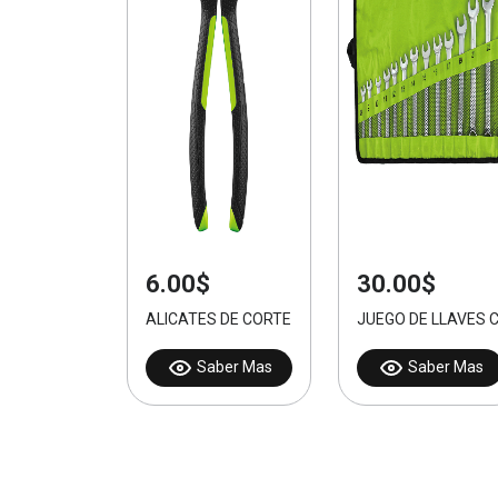
6.00$
30.00$
ALICATES DE CORTE DIAGONAL O PIQUETA 6 PU
JUEGO DE LLAVES 
Saber Mas
Saber Mas