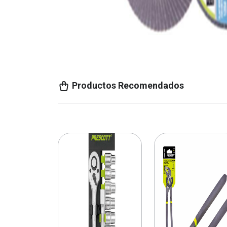
Productos Recomendados