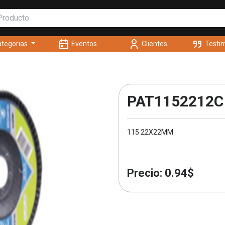
tegorias
Eventos
Clientes
Testi
PAT1152212C
115 22X22MM
Precio: 0.94$