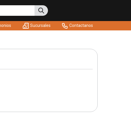
monios
Sucursales
Contactanos