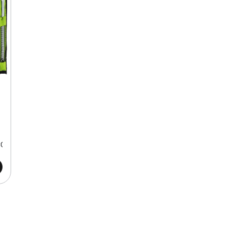
LGADAS
COMBINADAS 14 PCS