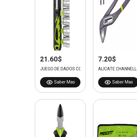
21.60$
7.20$
JUEGO DE DADOS CON RATCHET 1/2" 12PCS
ALICATE CHANNELL
Saber Mas
Saber Mas