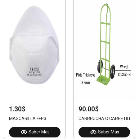
1.30$
90.00$
MASCARILLA FFP3
CARRRUCHA O CARRETILLA D
Saber Mas
Saber Mas