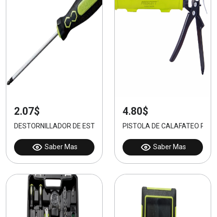
2.07$
4.80$
DESTORNILLADOR DE ESTRIA 2x125mm
PISTOLA DE CALAFATEO PARA
Saber Mas
Saber Mas