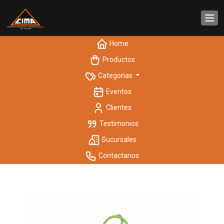
Home
Productos
Categorias
Eventos
Clientes
Testimonios
Sucursales
Contactanos