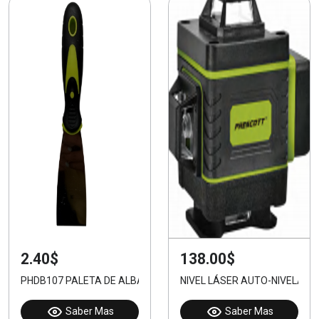
2.40$
138.00$
PHDB107 PALETA DE ALBAÑILERÍA 7"/180mm
NIVEL LÁSER AUTO-NIVELABL
Saber Mas
Saber Mas