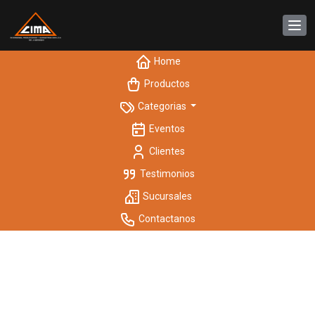
Home
Productos
Categorias
Eventos
Clientes
Testimonios
Sucursales
Contactanos