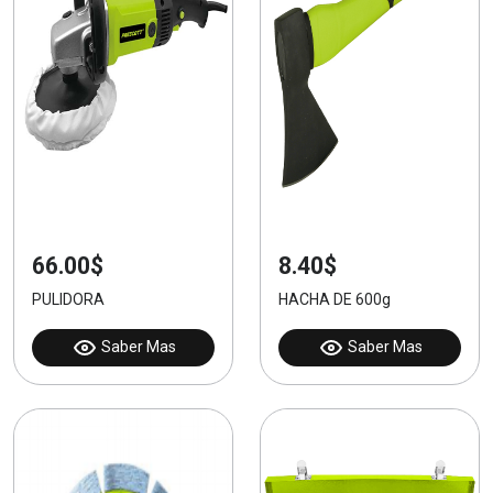
66.00$
8.40$
PULIDORA
HACHA DE 600g
Saber Mas
Saber Mas