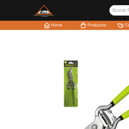
Home
Productos
Ca