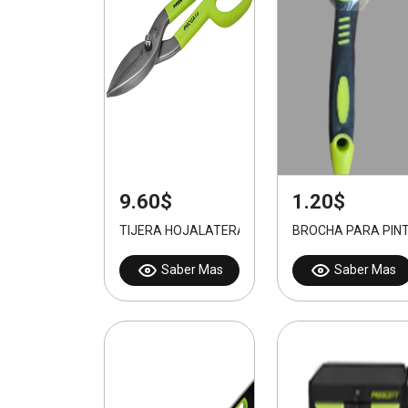
9.60$
1.20$
TIJERA HOJALATERA 10 PULGADAS
BROCHA PARA PINT
Saber Mas
Saber Mas