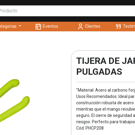
tegorias
Eventos
Clientes
Testi
TIJERA DE JA
PULGADAS
"Material: Acero al carbono f
Usos Recomendados: Ideal para
construcción robusta de acero a
mientras que el mango recubi
seguro. El cierre de seguridad
riesgos. Perfecto para trabajo
Cód. PHCP208