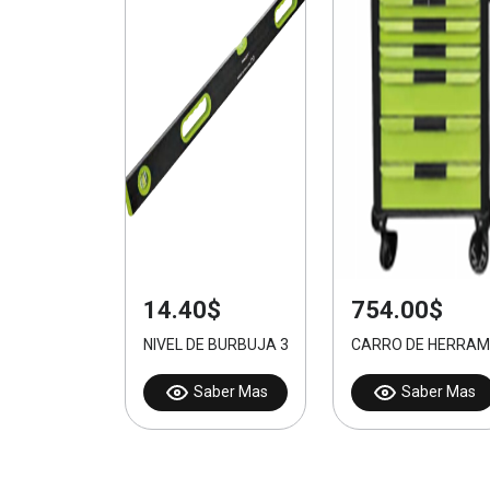
14.40$
754.00$
NIVEL DE BURBUJA 32 PULGADAS
CARRO DE HERRAM
Saber Mas
Saber Mas