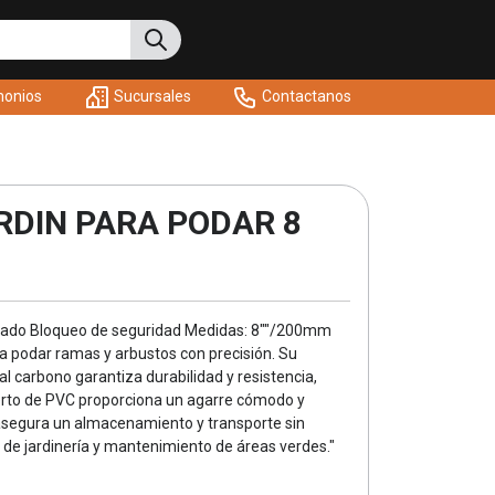
monios
Sucursales
Contactanos
RDIN PARA PODAR 8
orjado Bloqueo de seguridad Medidas: 8""/200mm
 podar ramas y arbustos con precisión. Su
l carbono garantiza durabilidad y resistencia,
erto de PVC proporciona un agarre cómodo y
 asegura un almacenamiento y transporte sin
s de jardinería y mantenimiento de áreas verdes."